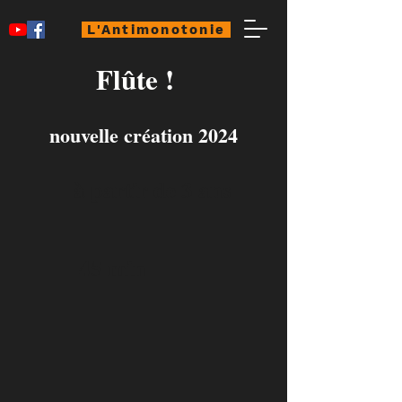
L'Antimonotonie
Flûte !
nouvelle création 2024
à partir de 3 ans
45 min